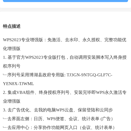
特点描述
WPS2023专业增强版：免激活、去水印、永久授权、完整功能优
化增强版
1. 基于官方WPS2023专业版打包，自动调用安装脚本写入终身授
权序列号
﹂序列号采用博湖县政府专用版: TJ3GN-9NTGQ-GLF7C-
YEN8X-TJWML
2. 集成VBA组件、终身授权序列号、安装完毕即WPS永久激活专
业增强版
3. 去广告优化、去我的电脑WPS云盘、保留登陆和云同步
﹂去界面左侧：日历、WPS便签、会议、统计表单 (广告）
﹂去应用中心：分享协作功能网页入口（会议、统计表单）