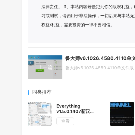
法律责任。 3、本站内容若侵犯到你的版权利益，
习或测试，请勿用于非法操作，一切后果与本站无
权益/利益，需要投资的一律不要相信。
上一篇
鲁大师v6.1026.4580.4110单文件版
同类推荐
Everything
v1.5.0.1407新汉化
版.7z
查看