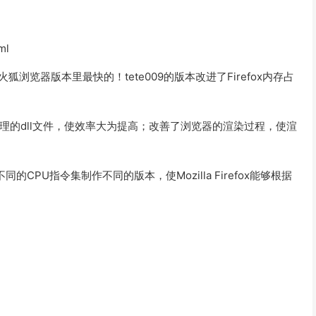
ml
所有火狐浏览器版本里最快的！tete009的版本改进了Firefox内存占
即内存管理的dll文件，使效率大为提高；改善了浏览器的渲染过程，使渲
据不同的CPU指令集制作不同的版本，使Mozilla Firefox能够根据