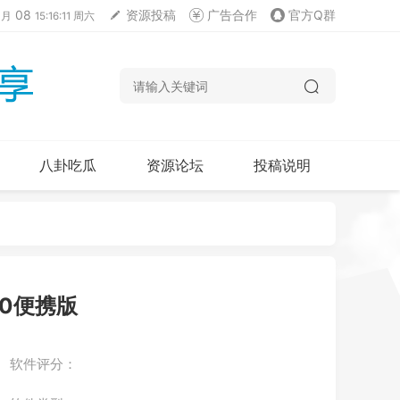
08
资源投稿
广告合作
官方Q群
月
15:16:12 周六
八卦吃瓜
资源论坛
投稿说明
0.0便携版
软件评分：