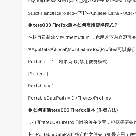
English(United States)->下拉框->Search for more langu
Select a language to add->下拉->Chinese(China)->Add
● tete009 Firefox版本如何启用便携模式？
在根目录新建文件 tmemutil.ini，启用以下内容即
%AppData%\Local\Mozilla\Firefox\Profiles
Portable = 1，如果为0则禁用便携模式
[General]
Portable = 1
PortableDataPath = D:\Firefox\Profiles
● 如何更新tete009 Firefox版本 (作者方法)
1. 打开tete009 Firefox旧版的所在位置，根据
├—PortableDataPath 指定的文件夹（如果启用了