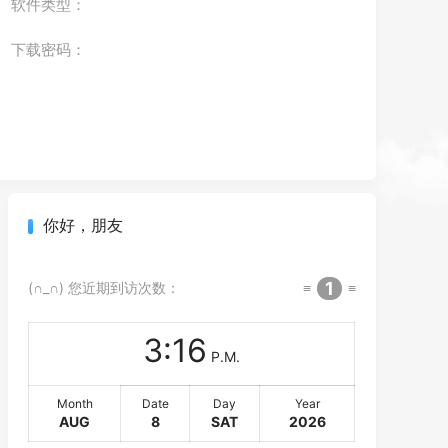
软件类型：
下载密码：
你好，朋友
1
(∩_∩) 您近期到访次数：
≡
≡
3
:
16
P.M.
Month
Date
Day
Year
AUG
8
SAT
2026