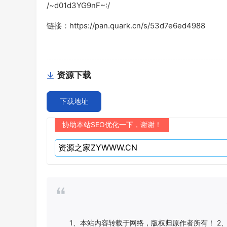
/~d01d3YG9nF~:/
链接：https://pan.quark.cn/s/53d7e6ed4988
资源下载
下载地址
协助本站SEO优化一下，谢谢！
1、本站内容转载于网络，版权归原作者所有！ 