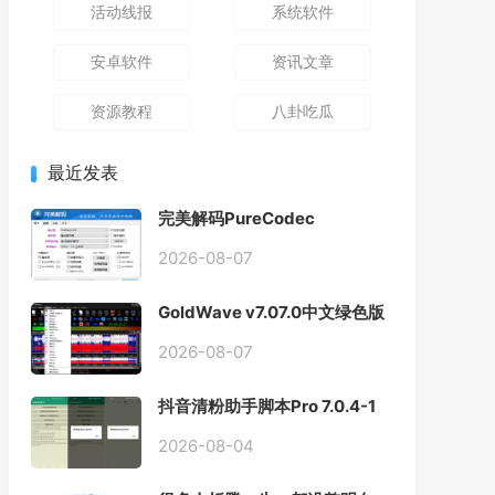
活动线报
系统软件
安卓软件
资讯文章
资源教程
八卦吃瓜
最近发表
完美解码PureCodec
2026.07.31
2026-08-07
GoldWave v7.07.0中文绿色版
2026-08-07
抖音清粉助手脚本Pro 7.0.4-1
自动化清理抖音关注和粉丝
2026-08-04