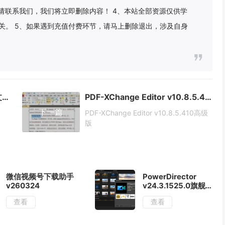
请联系我们，我们将立即删除内容！ 4、本站全部资源仅供学
关。 5、如果遇到充值付费环节，请马上删除退出，涉及自身
鲁大师v6.1026.4580.4110单文件版
PDF-XChange Editor v10.8.5.410高级版
下一篇
PDF-XChange Editor v10.8.5.410高级
版
微信视频号下载助手
PowerDirector
v260324
v24.3.1525.0旗舰
版
查看
查看