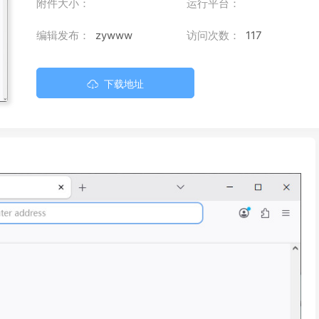
附件大小：
运行平台：
编辑发布：
zywww
访问次数：
117
下载地址