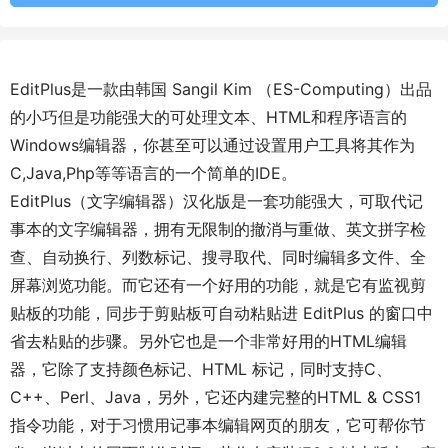
EditPlus是一款由韩国 Sangil Kim （ES-Computing）出品
的小巧但是功能强大的可处理文本、HTML和程序语言的
Windows编辑器，你甚至可以通过设置用户工具将其作为
C,Java,Php等等语言的一个简单的IDE。
EditPlus（文字编辑器）汉化版是一套功能强大，可取代记
事本的文字编辑器，拥有无限制的撤消与重做、英文拼字检
查、自动换行、列数标记、搜寻取代、同时编辑多文件、全
屏幕浏览功能。而它还有一个好用的功能，就是它有监视剪
贴板的功能，同步于剪贴板可自动粘贴进 EditPlus 的窗口中
省去粘贴的步骤。另外它也是一个非常好用的HTML编辑
器，它除了支持颜色标记、HTML 标记，同时支持C、
C++、Perl、Java，另外，它还内建完整的HTML & CSS1 
指令功能，对于习惯用记事本编辑网页的朋友，它可帮你节