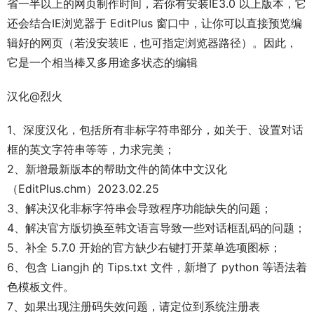
省一半以上的网页制作时间，若你有安装IE3.0 以上版本，它
还会结合IE浏览器于 EditPlus 窗口中，让你可以直接预览编
辑好的网页（若没安装IE，也可指定浏览器路径）。因此，
它是一个相当棒又多用途多状态的编辑
汉化@烈火
1、深度汉化，包括所有非标字符串部分，如关于、设置对话
框的英文字符串等等，力求完美；
2、新增最新版本的帮助文件的简体中文汉化
（EditPlus.chm）2023.02.25
3、解决汉化非标字符串会导致程序功能缺失的问题；
4、解决官方版切换至韩文语言导致一些对话框乱码的问题；
5、补全 5.7.0 开始的官方缺少右键打开菜单选项图标；
6、包含 Liangjh 的 Tips.txt 文件，新增了 python 等语法着
色模板文件。
7、如果出现注册码失效问题，请定位到系统注册表 