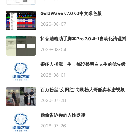
GoldWave v7.07.0中文绿色版
2026-08-07
抖音清粉助手脚本Pro 7.0.4-1自动化清理抖
音关注和粉丝
2026-08-04
很多人折腾一生，都没整明白人生的优先级
2026-08-01
百万粉丝“女网红”向刷榜大哥贩卖私密视频
牟利被抓 网友慧眼识别原来是...
2026-07-28
偷偷告诉你的人性铁律
2026-07-26