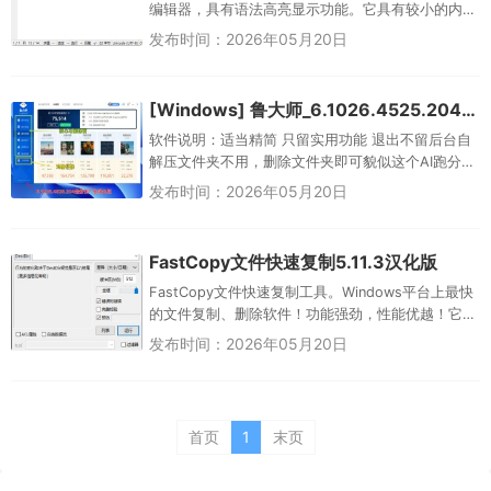
编辑器，具有语法高亮显示功能。它具有较小的内
存占用空间，但功能强大，足以处理大多数编程工
发布时间：2026年05月20日
作。版...
[Windows] 鲁大师_6.1026.4525.204_绿色版
软件说明：适当精简 只留实用功能 退出不留后台自
解压文件夹不用，删除文件夹即可貌似这个AI跑分功
能还比较有用就是不知道咋用使用告知：刚打开
发布时间：2026年05月20日
时，火绒会显示【不受欢...
FastCopy文件快速复制5.11.3汉化版
FastCopy文件快速复制工具。Windows平台上最快
的文件复制、删除软件！功能强劲，性能优越！它
是源于日本的高效文件复制加速软件，支持拖拽操
发布时间：2026年05月20日
作，三种不同H...
首页
1
末页