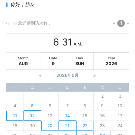
你好，朋友
1
(∩_∩) 您近期到访次数：
≡
≡
6
:
31
A.M.
Month
Date
Day
Year
AUG
9
SUN
2026
«
2026年5月
»
一
二
三
四
五
六
日
1
2
3
4
5
6
7
8
9
10
11
12
13
14
15
16
17
18
19
20
21
22
23
24