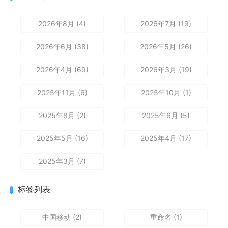
2026年8月 (4)
2026年7月 (19)
2026年6月 (38)
2026年5月 (26)
2026年4月 (69)
2026年3月 (19)
2025年11月 (6)
2025年10月 (1)
2025年8月 (2)
2025年6月 (5)
2025年5月 (16)
2025年4月 (17)
2025年3月 (7)
标签列表
中国移动
(2)
重命名
(1)