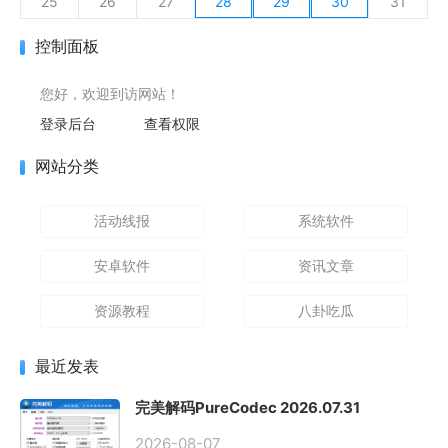
25
26
27
28
29
30
31
控制面板
您好，欢迎到访网站！
登录后台
查看权限
网站分类
活动线报
系统软件
安卓软件
资讯文章
资源教程
八卦吃瓜
最近发表
完美解码PureCodec 2026.07.31
2026-08-07