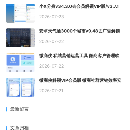
小X分身v34.3.0去会员解锁VIP版/v3.7.1
国际版
2026-07-23
安卓天气通3000个城市v9.48去广告解锁
会员版
2026-07-22
微商侠 私域营销运营工具 微商客户管理软
件
2026-07-22
微商侠解锁VIP会员版 微商社群营销效率安
卓软件APP工具 微信辅助工具
2026-07-21
最新留言
文章归档