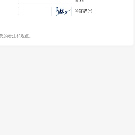
验证码(*)
您的看法和观点。