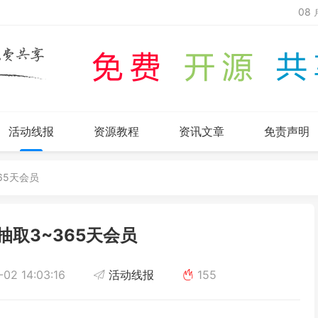
08
活动线报
资源教程
资讯文章
免责声明
65天会员
抽取3~365天会员
02 14:03:16
活动线报
155