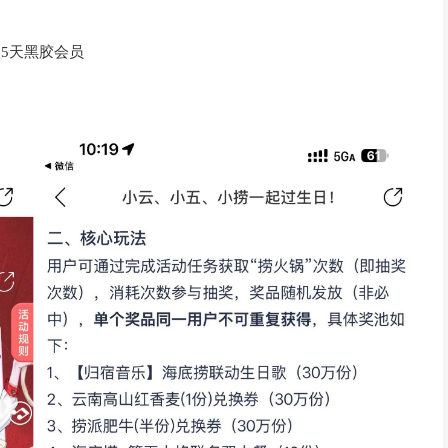
65天黑胶会员