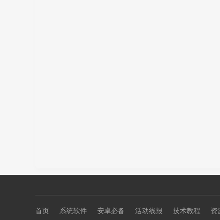
首页
系统软件
安卓必备
活动线报
技术教程
资