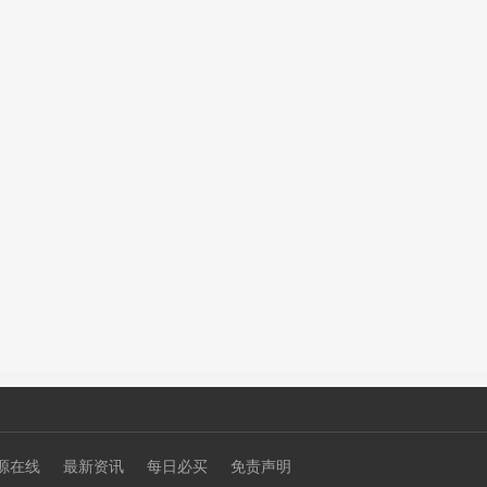
源在线
最新资讯
每日必买
免责声明