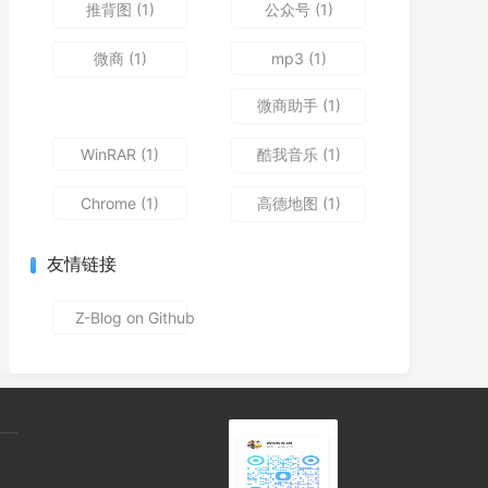
推背图
(1)
公众号
(1)
微商
(1)
mp3
(1)
微商助手
(1)
WinRAR
(1)
酷我音乐
(1)
Chrome
(1)
高德地图
(1)
友情链接
Z-Blog on Github