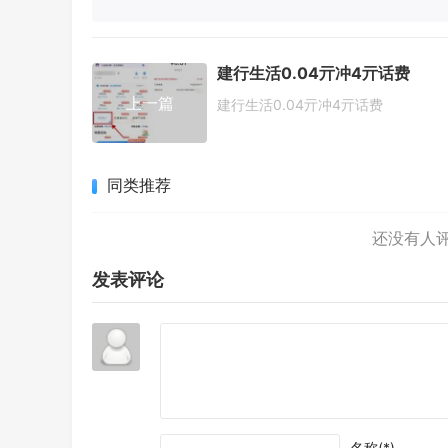
建行生活0.04亓冲4亓话费
上一篇
建行生活0.04亓冲4亓话费
同类推荐
发表评论
名称(*)