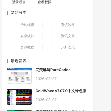
登录后台
查看权限
网站分类
活动线报
系统软件
安卓软件
资讯文章
资源教程
八卦吃瓜
最近发表
完美解码PureCodec
2026.07.31
2026-08-07
GoldWave v7.07.0中文绿色版
2026-08-07