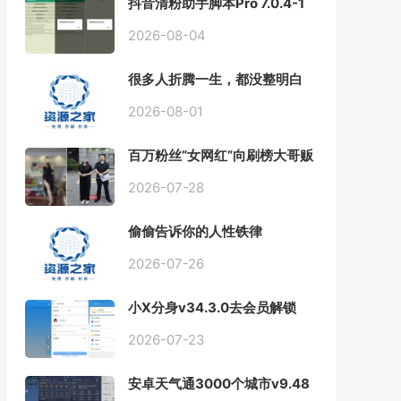
抖音清粉助手脚本Pro 7.0.4-1
自动化清理抖音关注和粉丝
2026-08-04
很多人折腾一生，都没整明白
人生的优先级
2026-08-01
百万粉丝“女网红”向刷榜大哥贩
卖私密视频牟利被抓 网友慧眼
识别原来是...
2026-07-28
偷偷告诉你的人性铁律
2026-07-26
小X分身v34.3.0去会员解锁
VIP版/v3.7.1国际版
2026-07-23
安卓天气通3000个城市v9.48
去广告解锁会员版