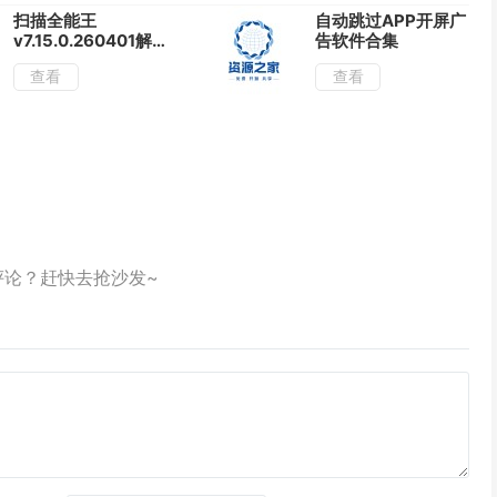
扫描全能王
自动跳过APP开屏广
v7.15.0.260401解
告软件合集
锁破解VIP会员版
查看
查看