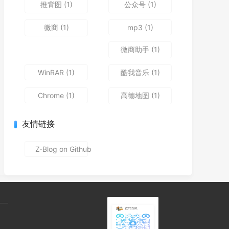
推背图
(1)
公众号
(1)
微商
(1)
mp3
(1)
微商助手
(1)
WinRAR
(1)
酷我音乐
(1)
Chrome
(1)
高德地图
(1)
友情链接
Z-Blog on Github