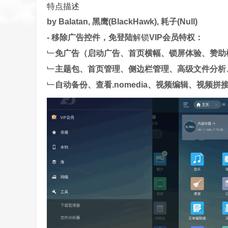
特点描述
by Balatan, 黑鹰(BlackHawk), 耗子(Null)
解锁
- 移除广告控件，免登陆
VIP会员特权：
﹂免广告（启动广告、首页横幅、锁屏体验、赞助
﹂主题包、首页管理、侧边栏管理、高级文件分析
﹂自动备份、查看.nomedia、视频编辑、视频拼接