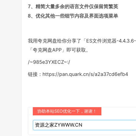
7、精简大量多余的语言文件仅保留简繁英
8、优化其他一些细节内容及界面选项菜单
我用夸克网盘给你分享了「ES文件浏览器-4.4.3.6--
「夸克网盘APP」即可获取。
/~985e3YXECZ~:/
链接：https://pan.quark.cn/s/a2a37cd6efb4
协助本站SEO优化一下，谢谢！