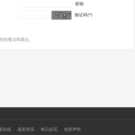
邮箱
验证码(*)
您的看法和观点。
源在线
最新资讯
每日必买
免责声明