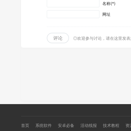
名称(*)
网址
评论
◎欢迎参与讨论，请在这里发表
首页
系统软件
安卓必备
活动线报
技术教程
资