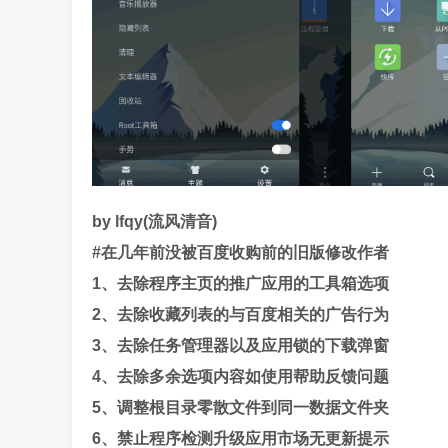
by lfqy(流风清音)
#在几年前没被百度收购前的旧版修改作者
1、去除程序主页的推广应用的工具箱选项
2、去除收藏列表的与百度相关的广告行为
3、去除任务管理器以及应用锁的下载弹窗
4、去除多余选项内容如使用帮助反馈问题
5、调整根目录零散文件到同一数据文件夹
6、禁止程序检测升级应用市场无更新提示