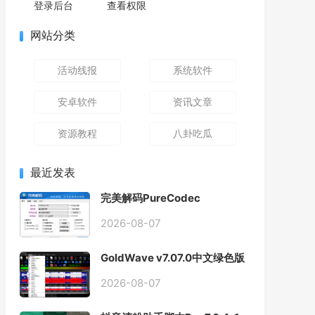
登录后台
查看权限
网站分类
活动线报
系统软件
安卓软件
资讯文章
资源教程
八卦吃瓜
最近发表
完美解码PureCodec
2026.07.31
2026-08-07
GoldWave v7.07.0中文绿色版
2026-08-07