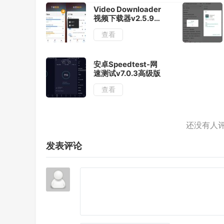
Video Downloader
视频下载器v2.5.9解
锁专业版
查看
安卓Speedtest-网
速测试v7.0.3高级版
查看
发表评论