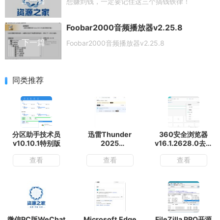
上一篇
想赚到钱，一定要记住这三个搞钱铁律！
Foobar2000音频播放器v2.25.8
下一篇
Foobar2000音频播放器v2.25.8
同类推荐
分区助手技术员
迅雷Thunder
360安全浏览器
v10.10.1特别版
2025
v16.1.2628.0去广
v25.0.4.1120绿色
告绿色便携版
查看
查看
查看
精简会员版
微信PC版WeChat
Microsoft Edge
FileZilla PRO开源