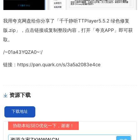
我用夸克网盘给你分享了「千千静听TTPlayer5.5.2 绿色修复
版.zip」，点击链接或复制整段内容，打开「夸克APP」即可获
取。
/~01a43YQZA0~:/
链接：https://pan.quark.cn/s/3a5a2083e4ce
资源下载
下载地址
协助本站SEO优化一下，谢谢！